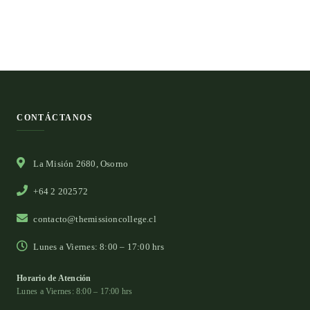
CONTÁCTANOS
La Misión 2680, Osorno
+64 2 202572
contacto@themissioncollege.cl
Lunes a Viernes: 8:00 – 17:00 hrs
Horario de Atención
Lunes a Viernes: 8:00 – 17:00 hrs