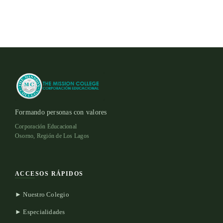
Formando personas con valores
Corporación Educacional
Osorno, Región de Los Lagos
ACCESOS RÁPIDOS
► Nuestro Colegio
► Especialidades