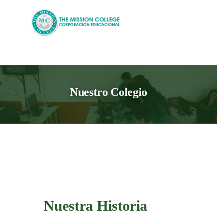
Skip
to
content
Nuestro Colegio
Nuestra Historia