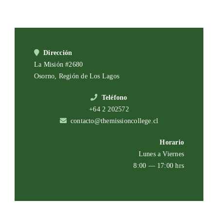
Dirección
La Misión #2680
Osorno, Región de Los Lagos
Teléfono
+64 2 202572
contacto@themissioncollege.cl
Horario
Lunes a Viernes
8:00 — 17:00 hrs