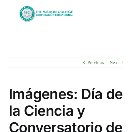
Skip
to
content
Previous
Next
Imágenes: Día de
la Ciencia y
Conversatorio de