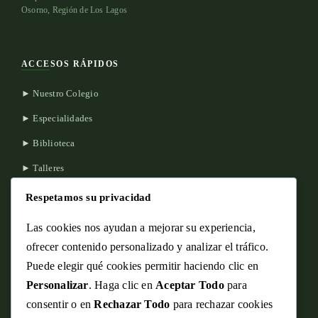
Osorno, Región de Los Lagos
ACCESOS RÁPIDOS
► Nuestro Colegio
► Especialidades
► Biblioteca
► Talleres
► Visión
Respetamos su privacidad
► Contacto
Las cookies nos ayudan a mejorar su experiencia,
ofrecer contenido personalizado y analizar el tráfico.
CONTÁCTANOS
Puede elegir qué cookies permitir haciendo clic en
Personalizar
. Haga clic en
Aceptar Todo
para
La Misión 2680, Osorno
consentir o en
Rechazar Todo
para rechazar cookies