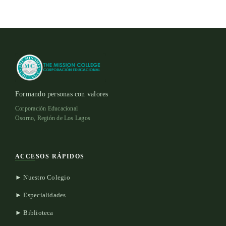
Formando personas con valores
Corporación Educacional
Osorno, Región de Los Lagos
ACCESOS RÁPIDOS
► Nuestro Colegio
► Especialidades
► Biblioteca