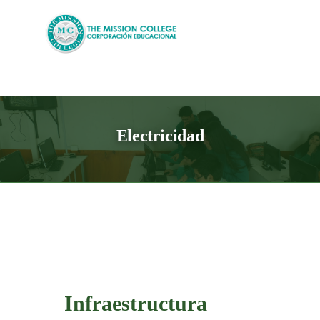
Skip
to
content
Electricidad
Infraestructura