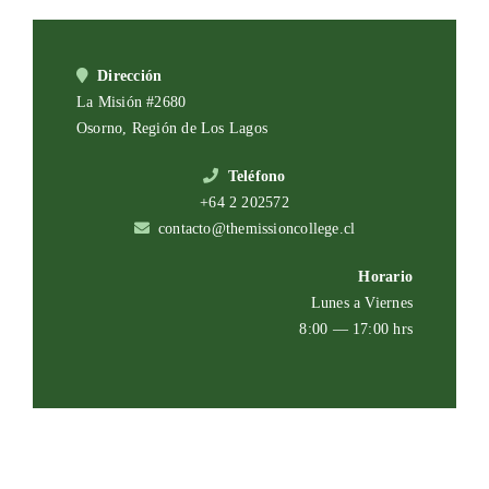
Dirección
La Misión #2680
Osorno, Región de Los Lagos
Teléfono
+64 2 202572
contacto@themissioncollege.cl
Horario
Lunes a Viernes
8:00 — 17:00 hrs