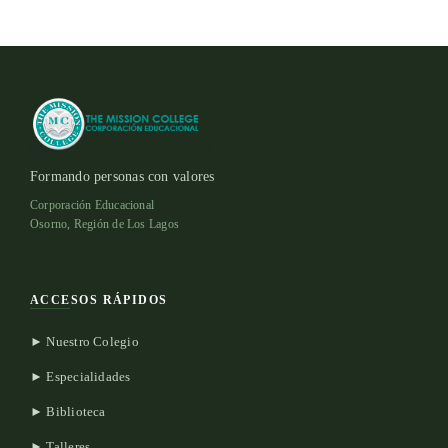
Formando personas con valores
Corporación Educacional
Osorno, Región de Los Lagos
ACCESOS RÁPIDOS
► Nuestro Colegio
► Especialidades
► Biblioteca
► Talleres