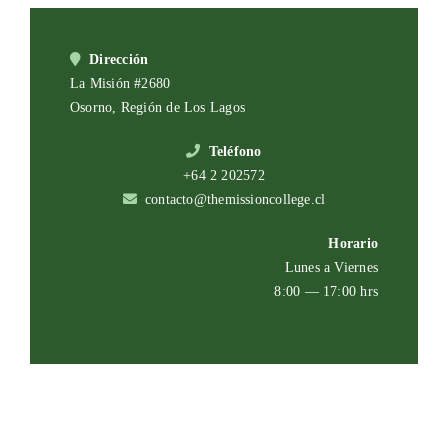
Dirección
La Misión #2680
Osorno, Región de Los Lagos
Teléfono
+64 2 202572
contacto@themissioncollege.cl
Horario
Lunes a Viernes
8:00 — 17:00 hrs