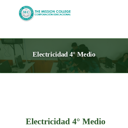
Skip
to
content
Electricidad 4° Medio
Electricidad 4° Medio