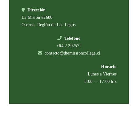
Dirección
La Misión #2680
Osorno, Región de Los Lagos
Teléfono
+64 2 202572
contacto@themissioncollege.cl
Horario
Lunes a Viernes
8:00 — 17:00 hrs