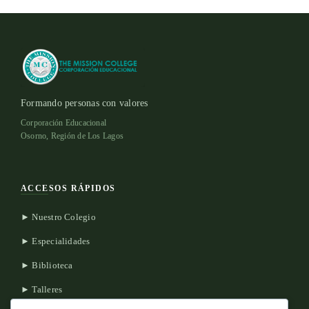
Formando personas con valores
Corporación Educacional
Osorno, Región de Los Lagos
ACCESOS RÁPIDOS
► Nuestro Colegio
► Especialidades
► Biblioteca
► Talleres